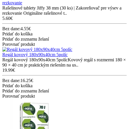
rezkovanie
Rašelinové tablety Jiffy 38 mm (30 ks) | Zakoreňovač pre výsev a
rezkovanie Originálne rašelinové t..
5.60€
Bez dane:4.55€
Pridať do košíka
Pridať do zoznamu želaní
Porovnať produkt
Regál kovový 180x90x40cm 5políc
Regál kovový 180x90x40cm 5polícKovový regál s rozmermi 180 ×
90 × 40 cm je praktickým riešením na us..
19.99€
Bez dane:16.25€
Pridať do košíka
Pridať do zoznamu želaní
Porovnať produkt