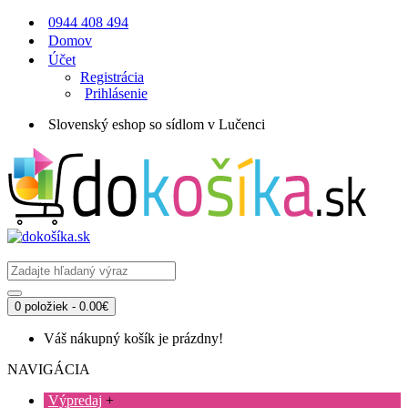
0944 408 494
Domov
Účet
Registrácia
Prihlásenie
Slovenský eshop so sídlom v Lučenci
0 položiek - 0.00€
Váš nákupný košík je prázdny!
NAVIGÁCIA
Výpredaj
+