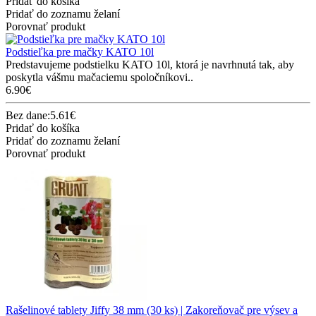
Pridať do košíka
Pridať do zoznamu želaní
Porovnať produkt
Podstieľka pre mačky KATO 10l
Predstavujeme podstielku KATO 10l, ktorá je navrhnutá tak, aby
poskytla vášmu mačaciemu spoločníkovi..
6.90€
Bez dane:5.61€
Pridať do košíka
Pridať do zoznamu želaní
Porovnať produkt
Rašelinové tablety Jiffy 38 mm (30 ks) | Zakoreňovač pre výsev a