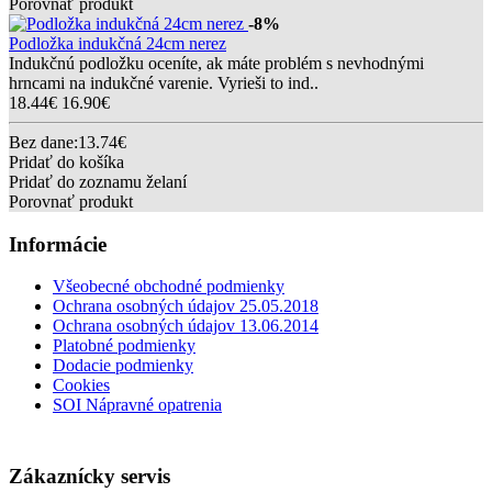
Porovnať produkt
-8%
Podložka indukčná 24cm nerez
Indukčnú podložku oceníte, ak máte problém s nevhodnými
hrncami na indukčné varenie. Vyrieši to ind..
18.44€
16.90€
Bez dane:13.74€
Pridať do košíka
Pridať do zoznamu želaní
Porovnať produkt
Informácie
Všeobecné obchodné podmienky
Ochrana osobných údajov 25.05.2018
Ochrana osobných údajov 13.06.2014
Platobné podmienky
Dodacie podmienky
Cookies
SOI Nápravné opatrenia
Zákaznícky servis