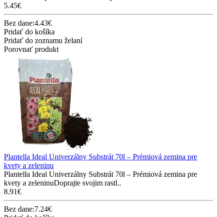
5.45€
Bez dane:4.43€
Pridať do košíka
Pridať do zoznamu želaní
Porovnať produkt
Plantella Ideal Univerzálny Substrát 70l – Prémiová zemina pre
kvety a zeleninu
Plantella Ideal Univerzálny Substrát 70l – Prémiová zemina pre
kvety a zeleninuDoprajte svojim rastl..
8.91€
Bez dane:7.24€