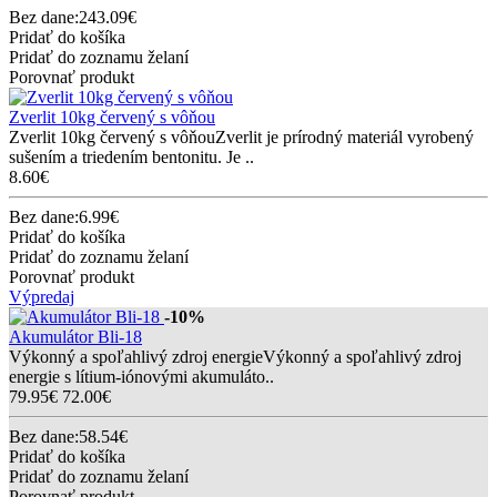
Bez dane:243.09€
Pridať do košíka
Pridať do zoznamu želaní
Porovnať produkt
Zverlit 10kg červený s vôňou
Zverlit 10kg červený s vôňouZverlit je prírodný materiál vyrobený
sušením a triedením bentonitu. Je ..
8.60€
Bez dane:6.99€
Pridať do košíka
Pridať do zoznamu želaní
Porovnať produkt
Výpredaj
-10%
Akumulátor Bli-18
Výkonný a spoľahlivý zdroj energieVýkonný a spoľahlivý zdroj
energie s lítium-iónovými akumuláto..
79.95€
72.00€
Bez dane:58.54€
Pridať do košíka
Pridať do zoznamu želaní
Porovnať produkt