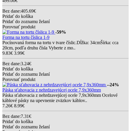
499.00€
Bez dane:405.69€
Pridať do košíka
Pridať do zoznamu želaní
Porovnať produkt
-59%
Forma na tortu číslica 1-9
Pocínovaná forma na tortu v tvare číslic.Dĺžka: 34cmŠírka: cca
20cm, podľa druhu čísla Vyberte z mo..
9.83€
3.99€
Bez dane:3.24€
Pridať do košíka
Pridať do zoznamu želaní
Porovnať produkt
--24%
Páska sťahovacia z nehrdzavejúcej ocele 7,9x360mm
Páska sťahovacia z nehrdzavejúcej ocele 7,9x360mm Ocelové
káblové pásky na upevnenie zväzkov káblov..
7.26€
8.99€
Bez dane:7.31€
Pridať do košíka
Pridať do zoznamu želaní