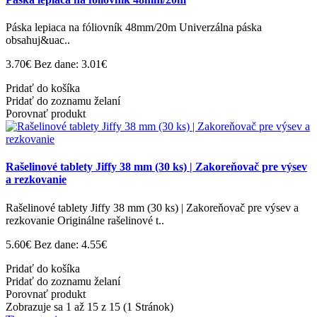
Páska lepiaca na fóliovník 48mm/20m Univerzálna páska
obsahuj&uac..
3.70€
Bez dane: 3.01€
Pridať do košíka
Pridať do zoznamu želaní
Porovnať produkt
Rašelinové tablety Jiffy 38 mm (30 ks) | Zakoreňovač pre výsev
a rezkovanie
Rašelinové tablety Jiffy 38 mm (30 ks) | Zakoreňovač pre výsev a
rezkovanie Originálne rašelinové t..
5.60€
Bez dane: 4.55€
Pridať do košíka
Pridať do zoznamu želaní
Porovnať produkt
Zobrazuje sa 1 až 15 z 15 (1 Stránok)