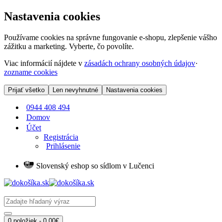
Nastavenia cookies
Používame cookies na správne fungovanie e-shopu, zlepšenie vášho
zážitku a marketing. Vyberte, čo povolíte.
Viac informácií nájdete v
zásadách ochrany osobných údajov
·
zozname cookies
Prijať všetko
Len nevyhnutné
Nastavenia cookies
0944 408 494
Domov
Účet
Registrácia
Prihlásenie
Slovenský eshop so sídlom v Lučenci
0 položiek - 0.00€