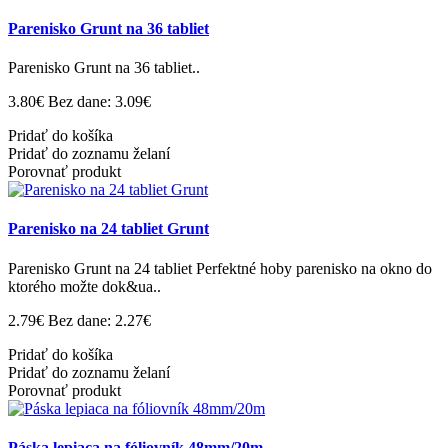
Parenisko Grunt na 36 tabliet
Parenisko Grunt na 36 tabliet..
3.80€
Bez dane: 3.09€
Pridať do košíka
Pridať do zoznamu želaní
Porovnať produkt
Parenisko na 24 tabliet Grunt
Parenisko Grunt na 24 tabliet Perfektné hoby parenisko na okno do
ktorého možte dok&ua..
2.79€
Bez dane: 2.27€
Pridať do košíka
Pridať do zoznamu želaní
Porovnať produkt
Páska lepiaca na fóliovník 48mm/20m