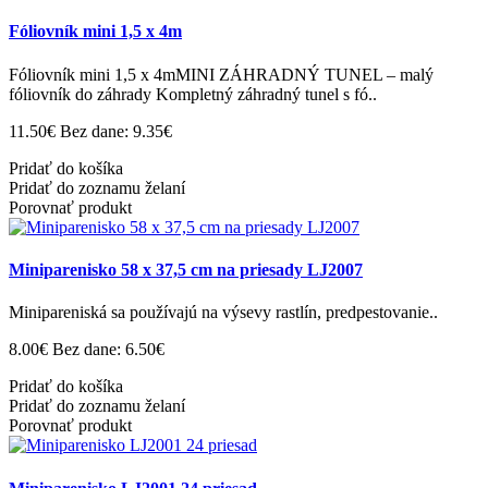
Fóliovník mini 1,5 x 4m
Fóliovník mini 1,5 x 4mMINI ZÁHRADNÝ TUNEL – malý
fóliovník do záhrady Kompletný záhradný tunel s fó..
11.50€
Bez dane: 9.35€
Pridať do košíka
Pridať do zoznamu želaní
Porovnať produkt
Miniparenisko 58 x 37,5 cm na priesady LJ2007
Minipareniská sa používajú na výsevy rastlín, predpestovanie..
8.00€
Bez dane: 6.50€
Pridať do košíka
Pridať do zoznamu želaní
Porovnať produkt