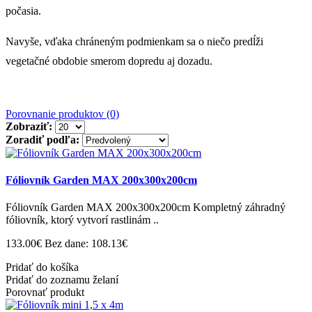
počasia.
Navyše, vďaka chráneným podmienkam sa o niečo predĺži
vegetačné obdobie smerom dopredu aj dozadu.
Porovnanie produktov (0)
Zobraziť:
Zoradiť podľa:
Fóliovník Garden MAX 200x300x200cm
Fóliovník Garden MAX 200x300x200cm Kompletný záhradný
fóliovník, ktorý vytvorí rastlinám ..
133.00€
Bez dane: 108.13€
Pridať do košíka
Pridať do zoznamu želaní
Porovnať produkt