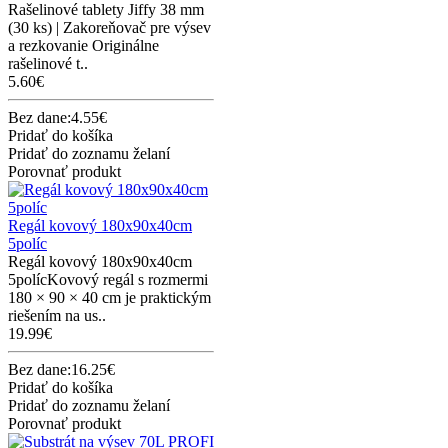
Rašelinové tablety Jiffy 38 mm
(30 ks) | Zakoreňovač pre výsev
a rezkovanie Originálne
rašelinové t..
5.60€
Bez dane:4.55€
Pridať do košíka
Pridať do zoznamu želaní
Porovnať produkt
Regál kovový 180x90x40cm
5políc
Regál kovový 180x90x40cm
5polícKovový regál s rozmermi
180 × 90 × 40 cm je praktickým
riešením na us..
19.99€
Bez dane:16.25€
Pridať do košíka
Pridať do zoznamu želaní
Porovnať produkt