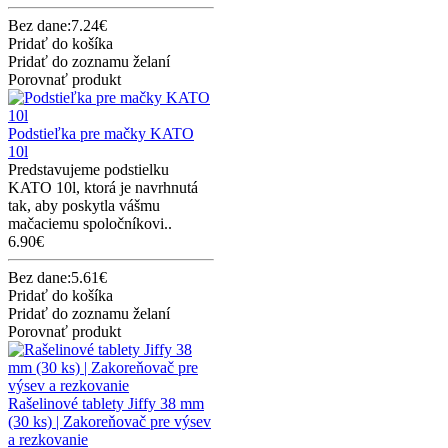
Bez dane:7.24€
Pridať do košíka
Pridať do zoznamu želaní
Porovnať produkt
Podstieľka pre mačky KATO
10l
Predstavujeme podstielku
KATO 10l, ktorá je navrhnutá
tak, aby poskytla vášmu
mačaciemu spoločníkovi..
6.90€
Bez dane:5.61€
Pridať do košíka
Pridať do zoznamu želaní
Porovnať produkt
Rašelinové tablety Jiffy 38 mm
(30 ks) | Zakoreňovač pre výsev
a rezkovanie