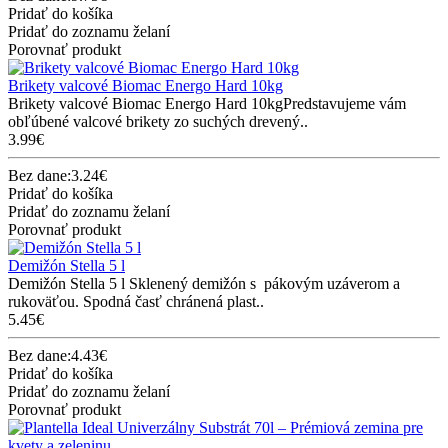
Pridať do košíka
Pridať do zoznamu želaní
Porovnať produkt
Brikety valcové Biomac Energo Hard 10kg
Brikety valcové Biomac Energo Hard 10kgPredstavujeme vám
obľúbené valcové brikety zo suchých drevený..
3.99€
Bez dane:3.24€
Pridať do košíka
Pridať do zoznamu želaní
Porovnať produkt
Demižón Stella 5 l
Demižón Stella 5 l Sklenený demižón s pákovým uzáverom a
rukoväťou. Spodná časť chránená plast..
5.45€
Bez dane:4.43€
Pridať do košíka
Pridať do zoznamu želaní
Porovnať produkt