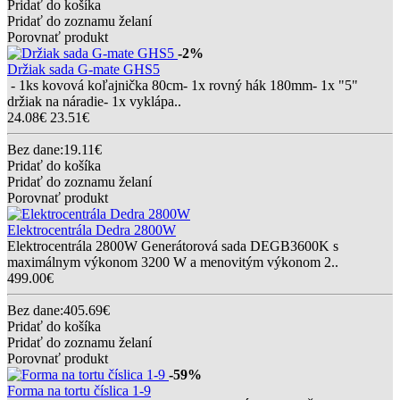
Pridať do košíka
Pridať do zoznamu želaní
Porovnať produkt
-2%
Držiak sada G-mate GHS5
- 1ks kovová koľajnička 80cm- 1x rovný hák 180mm- 1x "5"
držiak na náradie- 1x vyklápa..
24.08€
23.51€
Bez dane:19.11€
Pridať do košíka
Pridať do zoznamu želaní
Porovnať produkt
Elektrocentrála Dedra 2800W
Elektrocentrála 2800W Generátorová sada DEGB3600K s
maximálnym výkonom 3200 W a menovitým výkonom 2..
499.00€
Bez dane:405.69€
Pridať do košíka
Pridať do zoznamu želaní
Porovnať produkt
-59%
Forma na tortu číslica 1-9