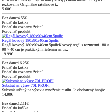
rezkovanie Originálne rašelinové t..
5.60€
Bez dane:4.55€
Pridať do košíka
Pridať do zoznamu želaní
Porovnať produkt
Regál kovový 180x90x40cm 5políc
Regál kovový 180x90x40cm 5polícKovový regál s rozmermi 180 ×
90 × 40 cm je praktickým riešením na us..
19.99€
Bez dane:16.25€
Pridať do košíka
Pridať do zoznamu želaní
Porovnať produkt
Substrát na výsev 70L PROFI
Substrát určený na výsev a množenie rastlín. Je obohatený hnojiv..
14.90€
Bez dane:12.11€
Pridať do košíka