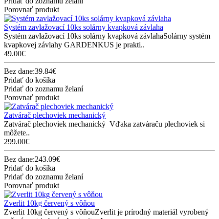
Pridať do zoznamu želaní
Porovnať produkt
Systém zavlažovací 10ks solárny kvapková závlaha
Systém zavlažovací 10ks solárny kvapková závlahaSolárny systém
kvapkovej závlahy GARDENKUS je prakti..
49.00€
Bez dane:39.84€
Pridať do košíka
Pridať do zoznamu želaní
Porovnať produkt
Zatvárač plechoviek mechanický
Zatvárač plechoviek mechanický Vďaka zatváraču plechoviek si
môžete..
299.00€
Bez dane:243.09€
Pridať do košíka
Pridať do zoznamu želaní
Porovnať produkt
Zverlit 10kg červený s vôňou
Zverlit 10kg červený s vôňouZverlit je prírodný materiál vyrobený