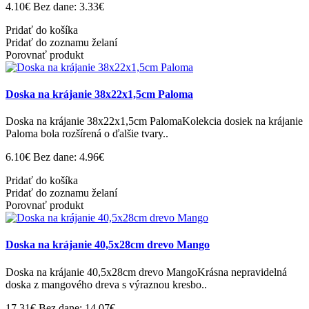
4.10€
Bez dane: 3.33€
Pridať do košíka
Pridať do zoznamu želaní
Porovnať produkt
Doska na krájanie 38x22x1,5cm Paloma
Doska na krájanie 38x22x1,5cm PalomaKolekcia dosiek na krájanie
Paloma bola rozšírená o ďalšie tvary..
6.10€
Bez dane: 4.96€
Pridať do košíka
Pridať do zoznamu želaní
Porovnať produkt
Doska na krájanie 40,5x28cm drevo Mango
Doska na krájanie 40,5x28cm drevo MangoKrásna nepravidelná
doska z mangového dreva s výraznou kresbo..
17.31€
Bez dane: 14.07€