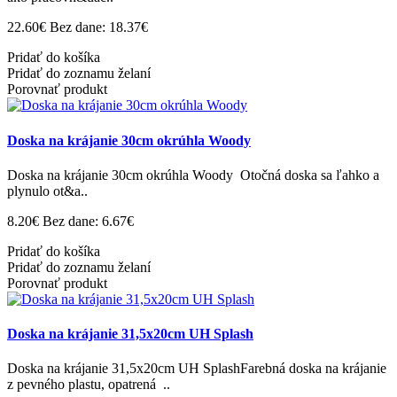
22.60€
Bez dane: 18.37€
Pridať do košíka
Pridať do zoznamu želaní
Porovnať produkt
Doska na krájanie 30cm okrúhla Woody
Doska na krájanie 30cm okrúhla Woody Otočná doska sa ľahko a
plynulo ot&a..
8.20€
Bez dane: 6.67€
Pridať do košíka
Pridať do zoznamu želaní
Porovnať produkt
Doska na krájanie 31,5x20cm UH Splash
Doska na krájanie 31,5x20cm UH SplashFarebná doska na krájanie
z pevného plastu, opatrená ..