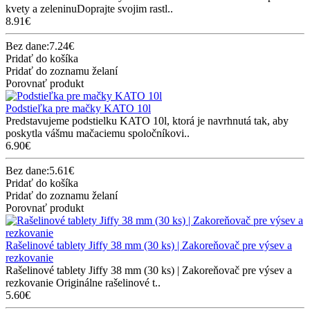
kvety a zeleninuDoprajte svojim rastl..
8.91€
Bez dane:7.24€
Pridať do košíka
Pridať do zoznamu želaní
Porovnať produkt
Podstieľka pre mačky KATO 10l
Predstavujeme podstielku KATO 10l, ktorá je navrhnutá tak, aby
poskytla vášmu mačaciemu spoločníkovi..
6.90€
Bez dane:5.61€
Pridať do košíka
Pridať do zoznamu želaní
Porovnať produkt
Rašelinové tablety Jiffy 38 mm (30 ks) | Zakoreňovač pre výsev a
rezkovanie
Rašelinové tablety Jiffy 38 mm (30 ks) | Zakoreňovač pre výsev a
rezkovanie Originálne rašelinové t..
5.60€