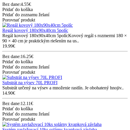
Bez dane:4.55€
Pridať do košíka
Pridať do zoznamu želaní
Porovnať produkt
Regál kovový 180x90x40cm 5políc
Regál kovový 180x90x40cm 5polícKovový regál s rozmermi 180 ×
90 × 40 cm je praktickým riešením na us..
19.99€
Bez dane:16.25€
Pridať do košíka
Pridať do zoznamu želaní
Porovnať produkt
Substrát na výsev 70L PROFI
Substrát určený na výsev a množenie rastlín. Je obohatený hnojiv..
14.90€
Bez dane:12.11€
Pridať do košíka
Pridať do zoznamu želaní
Porovnať produkt
Systém zavlažovací 10ks solárny kvapková závlaha