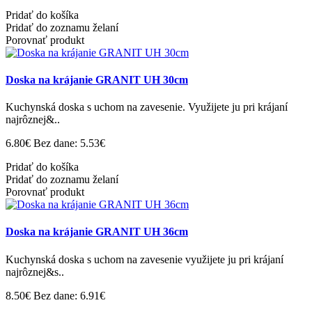
Pridať do košíka
Pridať do zoznamu želaní
Porovnať produkt
Doska na krájanie GRANIT UH 30cm
Kuchynská doska s uchom na zavesenie. Využijete ju pri krájaní
najrôznej&..
6.80€
Bez dane: 5.53€
Pridať do košíka
Pridať do zoznamu želaní
Porovnať produkt
Doska na krájanie GRANIT UH 36cm
Kuchynská doska s uchom na zavesenie využijete ju pri krájaní
najrôznej&s..
8.50€
Bez dane: 6.91€