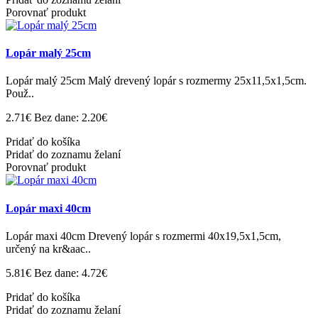
Porovnať produkt
Lopár malý 25cm
Lopár malý 25cm Malý drevený lopár s rozmermy 25x11,5x1,5cm.
Použ..
2.71€
Bez dane: 2.20€
Pridať do košíka
Pridať do zoznamu želaní
Porovnať produkt
Lopár maxi 40cm
Lopár maxi 40cm Drevený lopár s rozmermi 40x19,5x1,5cm,
určený na kr&aac..
5.81€
Bez dane: 4.72€
Pridať do košíka
Pridať do zoznamu želaní