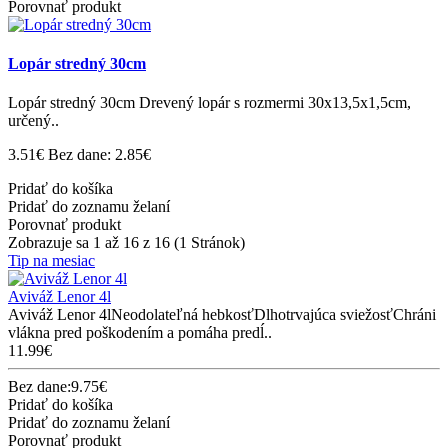
Porovnať produkt
Lopár stredný 30cm
Lopár stredný 30cm Drevený lopár s rozmermi 30x13,5x1,5cm,
určený..
3.51€
Bez dane: 2.85€
Pridať do košíka
Pridať do zoznamu želaní
Porovnať produkt
Zobrazuje sa 1 až 16 z 16 (1 Stránok)
Tip na mesiac
Aviváž Lenor 4l
Aviváž Lenor 4lNeodolateľná hebkosťDlhotrvajúca sviežosťChráni
vlákna pred poškodením a pomáha predĺ..
11.99€
Bez dane:9.75€
Pridať do košíka
Pridať do zoznamu želaní
Porovnať produkt