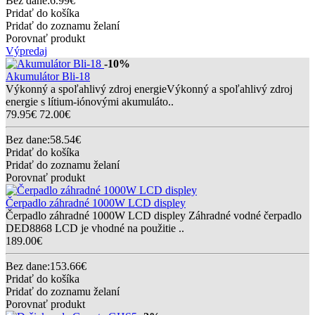
Bez dane:6.99€
Pridať do košíka
Pridať do zoznamu želaní
Porovnať produkt
Výpredaj
-10%
Akumulátor Bli-18
Výkonný a spoľahlivý zdroj energieVýkonný a spoľahlivý zdroj
energie s lítium-iónovými akumuláto..
79.95€
72.00€
Bez dane:58.54€
Pridať do košíka
Pridať do zoznamu želaní
Porovnať produkt
Čerpadlo záhradné 1000W LCD displey
Čerpadlo záhradné 1000W LCD displey Záhradné vodné čerpadlo
DED8868 LCD je vhodné na použitie ..
189.00€
Bez dane:153.66€
Pridať do košíka
Pridať do zoznamu želaní
Porovnať produkt