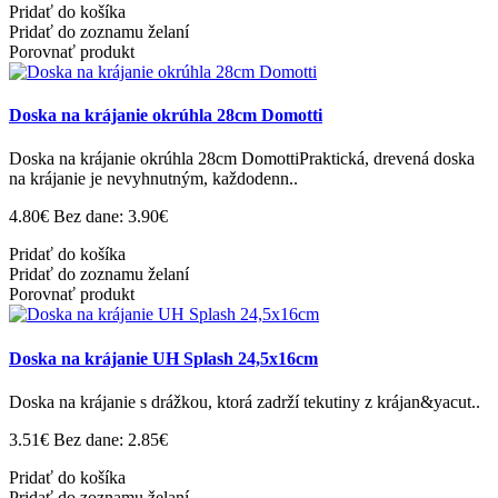
Pridať do košíka
Pridať do zoznamu želaní
Porovnať produkt
Doska na krájanie okrúhla 28cm Domotti
Doska na krájanie okrúhla 28cm DomottiPraktická, drevená doska
na krájanie je nevyhnutným, každodenn..
4.80€
Bez dane: 3.90€
Pridať do košíka
Pridať do zoznamu želaní
Porovnať produkt
Doska na krájanie UH Splash 24,5x16cm
Doska na krájanie s drážkou, ktorá zadrží tekutiny z krájan&yacut..
3.51€
Bez dane: 2.85€
Pridať do košíka
Pridať do zoznamu želaní