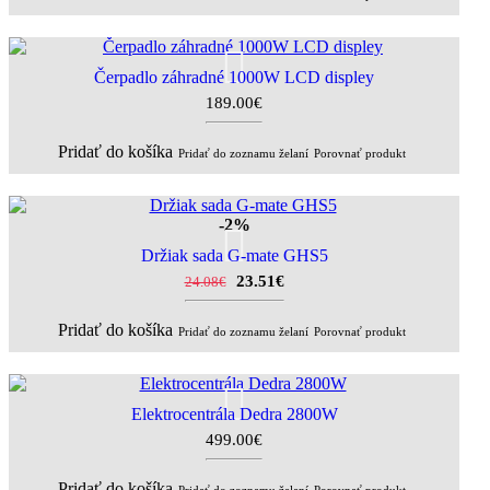
Čerpadlo záhradné 1000W LCD displey
189.00€
Pridať do košíka
Pridať do zoznamu želaní
Porovnať produkt
-2%
Držiak sada G-mate GHS5
23.51€
24.08€
Pridať do košíka
Pridať do zoznamu želaní
Porovnať produkt
Elektrocentrála Dedra 2800W
499.00€
Pridať do košíka