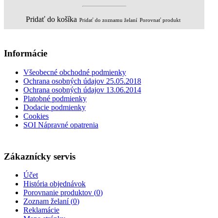
Pridať do košíka
Pridať do zoznamu želaní
Porovnať produkt
Informácie
Všeobecné obchodné podmienky
Ochrana osobných údajov 25.05.2018
Ochrana osobných údajov 13.06.2014
Platobné podmienky
Dodacie podmienky
Cookies
SOI Nápravné opatrenia
Zákaznícky servis
Účet
História objednávok
Porovnanie produktov (
0
)
Zoznam želaní (
0
)
Reklamácie