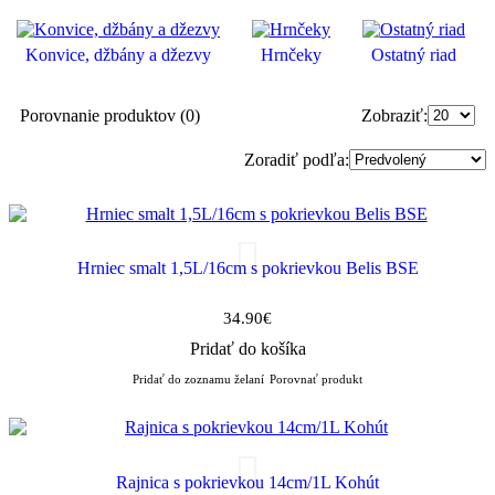
Konvice, džbány a džezvy
Hrnčeky
Ostatný riad
Porovnanie produktov (0)
Zobraziť:
Zoradiť podľa:
Hrniec smalt 1,5L/16cm s pokrievkou Belis BSE
34.90€
Pridať do košíka
Pridať do zoznamu želaní
Porovnať produkt
Rajnica s pokrievkou 14cm/1L Kohút