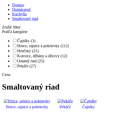
Domov
Domácnosť
Kuchyňa
Smaltovaný riad
Zrušiť filtre
Podľa kategórie
Čajníky (3)
Hrnce, rajnice a pokrievky (112)
Hrnčeky (21)
Konvice, džbány a džezvy (12)
Ostatný riad (25)
Pekáče (27)
Cena
Smaltovaný riad
Hrnce, rajnice a pokrievky
Pekáče
Čajníky