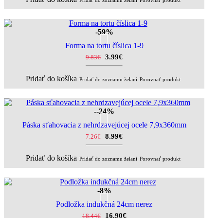
Pridať do zoznamu želaní
Porovnať produkt
-59%
Forma na tortu číslica 1-9
3.99€
9.83€
Pridať do košíka
Pridať do zoznamu želaní
Porovnať produkt
--24%
Páska sťahovacia z nehrdzavejúcej ocele 7,9x360mm
8.99€
7.26€
Pridať do košíka
Pridať do zoznamu želaní
Porovnať produkt
-8%
Podložka indukčná 24cm nerez
16.90€
18.44€