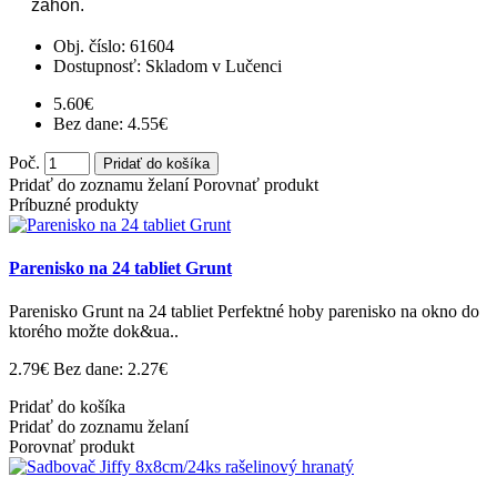
záhon.
Obj. číslo:
61604
Dostupnosť:
Skladom v Lučenci
5.60€
Bez dane: 4.55€
Poč.
Pridať do košíka
Pridať do zoznamu želaní
Porovnať produkt
Príbuzné produkty
Parenisko na 24 tabliet Grunt
Parenisko Grunt na 24 tabliet Perfektné hoby parenisko na okno do
ktorého možte dok&ua..
2.79€
Bez dane: 2.27€
Pridať do košíka
Pridať do zoznamu želaní
Porovnať produkt