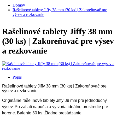
Domov
Rašelinové tablety Jiffy 38 mm (30 ks) | Zakoreňovač pre
výsev a rezkovanie
Rašelinové tablety Jiffy 38 mm
(30 ks) | Zakoreňovač pre výsev
a rezkovanie
Popis
Rašelinové tablety Jiffy 38 mm (30 ks) | Zakoreňovač pre
výsev a rezkovanie
Originálne rašelinové tablety Jiffy 38 mm pre jednoduchý
výsev. Po zaliatí napučia a vytvoria ideálne prostredie pre
korene. Balenie 30 ks. Žiadne presádzanie!