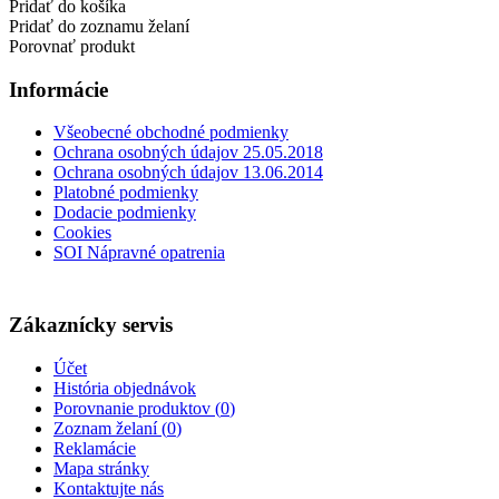
Pridať do košíka
Pridať do zoznamu želaní
Porovnať produkt
Informácie
Všeobecné obchodné podmienky
Ochrana osobných údajov 25.05.2018
Ochrana osobných údajov 13.06.2014
Platobné podmienky
Dodacie podmienky
Cookies
SOI Nápravné opatrenia
Zákaznícky servis
Účet
História objednávok
Porovnanie produktov (
0
)
Zoznam želaní (
0
)
Reklamácie
Mapa stránky
Kontaktujte nás