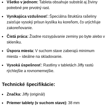
Všetko v jednom:
Tableta obsahuje substrát aj živiny
potrebné pre prvotný rast.
Vynikajúca vzdušnosť:
Špeciálna štruktúra rašeliny
zaisťuje vysoký prísun kyslíka ku koreňom, čo urýchľuje
zakoreňovanie.
Čistá práca:
Žiadne rozsypávanie zeminy po byte alebo v
skleníku.
Úspora miesta:
V suchom stave zaberajú minimum
miesta – ideálne na skladovanie.
Vysoká úspešnosť:
Rastliny v tabletách Jiffy rastú
rýchlejšie a rovnomernejšie.
Technické špecifikácie:
Značka:
Jiffy (originál)
Priemer tablety (v suchom stave):
38 mm