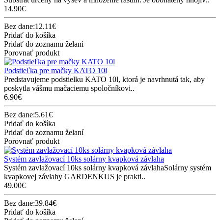
14.90€
Bez dane:12.11€
Pridať do košíka
Pridať do zoznamu želaní
Porovnať produkt
Podstieľka pre mačky KATO 10l
Predstavujeme podstielku KATO 10l, ktorá je navrhnutá tak, aby
poskytla vášmu mačaciemu spoločníkovi..
6.90€
Bez dane:5.61€
Pridať do košíka
Pridať do zoznamu želaní
Porovnať produkt
Systém zavlažovací 10ks solárny kvapková závlaha
Systém zavlažovací 10ks solárny kvapková závlahaSolárny systém
kvapkovej závlahy GARDENKUS je prakti..
49.00€
Bez dane:39.84€
Pridať do košíka