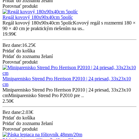
Pridať do zoznamu želaní
Porovnať produkt
Regál kovový 180x90x40cm 5políc
Regál kovový 180x90x40cm 5polícKovový regál s rozmermi 180 ×
90 × 40 cm je praktickým riešením na us..
19.99€
Bez dane:16.25€
Pridať do košíka
Pridať do zoznamu želaní
Porovnať produkt
Miniparenisko Strend Pro Herrison P2010 | 24 priesad, 33x23x10
cm
Miniparenisko Strend Pro Herrison P2010 | 24 priesad, 33x23x10
cmMiniparenisko Strend Pro P2010 pre ..
2.50€
Bez dane:2.03€
Pridať do košíka
Pridať do zoznamu želaní
Porovnať produkt