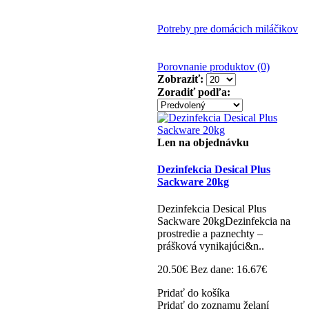
Potreby pre domácich miláčikov
Porovnanie produktov (0)
Zobraziť:
Zoradiť podľa:
Len na objednávku
Dezinfekcia Desical Plus
Sackware 20kg
Dezinfekcia Desical Plus
Sackware 20kgDezinfekcia na
prostredie a paznechty –
prášková vynikajúci&n..
20.50€
Bez dane: 16.67€
Pridať do košíka
Pridať do zoznamu želaní