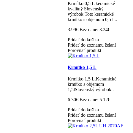
Krmítko 0,5 L keramické
kvalitný Slovenský
výrobok.Toto keramické
krmítko s objemom 0,5 li..
3.99€
Bez dane: 3.24€
Pridať do košíka
Pridať do zoznamu želaní
Porovnať produkt
Krmítko 1,5 L
Krmítko 1,5 L.Keramické
krmítko s objemom
1,5lSlovenský výrobok..
6.30€
Bez dane: 5.12€
Pridať do košíka
Pridať do zoznamu želaní
Porovnať produkt