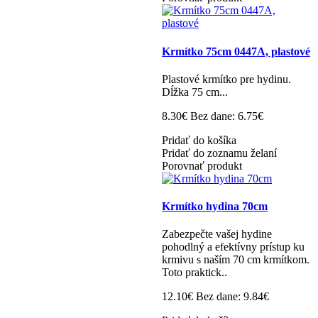
Krmítko 75cm 0447A, plastové
Plastové krmítko pre hydinu.
Dĺžka 75 cm...
8.30€
Bez dane: 6.75€
Pridať do košíka
Pridať do zoznamu želaní
Porovnať produkt
Krmítko hydina 70cm
Zabezpečte vašej hydine
pohodlný a efektívny prístup ku
krmivu s naším 70 cm krmítkom.
Toto praktick..
12.10€
Bez dane: 9.84€