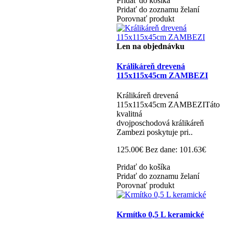
Pridať do košíka
Pridať do zoznamu želaní
Porovnať produkt
Len na objednávku
Králikáreň drevená
115x115x45cm ZAMBEZI
Králikáreň drevená
115x115x45cm ZAMBEZITáto
kvalitná
dvojposchodová králikáreň
Zambezi poskytuje pri..
125.00€
Bez dane: 101.63€
Pridať do košíka
Pridať do zoznamu želaní
Porovnať produkt
Krmítko 0,5 L keramické