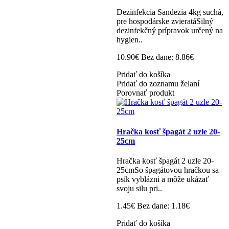
Dezinfekcia Sandezia 4kg suchá,
pre hospodárske zvieratáSilný
dezinfekčný prípravok určený na
hygien..
10.90€
Bez dane: 8.86€
Pridať do košíka
Pridať do zoznamu želaní
Porovnať produkt
Hračka kosť špagát 2 uzle 20-
25cm
Hračka kosť špagát 2 uzle 20-
25cmSo špagátovou hračkou sa
psík vyblázni a môže ukázať
svoju silu pri..
1.45€
Bez dane: 1.18€
Pridať do košíka