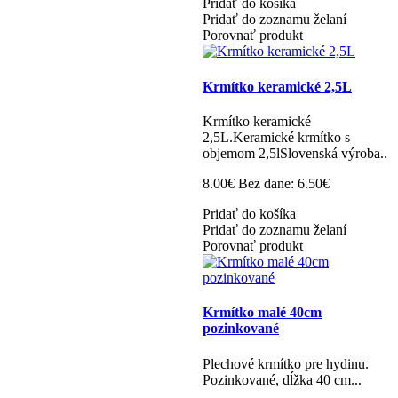
Pridať do košíka
Pridať do zoznamu želaní
Porovnať produkt
Krmítko keramické 2,5L
Krmítko keramické
2,5L.Keramické krmítko s
objemom 2,5lSlovenská výroba..
8.00€
Bez dane: 6.50€
Pridať do košíka
Pridať do zoznamu želaní
Porovnať produkt
Krmítko malé 40cm
pozinkované
Plechové krmítko pre hydinu.
Pozinkované, dĺžka 40 cm...