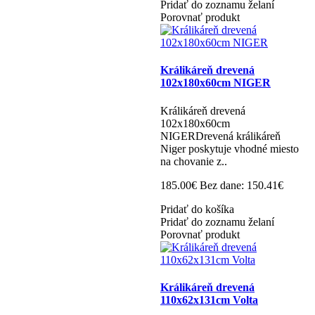
Pridať do zoznamu želaní
Porovnať produkt
Králikáreň drevená
102x180x60cm NIGER
Králikáreň drevená
102x180x60cm
NIGERDrevená králikáreň
Niger poskytuje vhodné miesto
na chovanie z..
185.00€
Bez dane: 150.41€
Pridať do košíka
Pridať do zoznamu želaní
Porovnať produkt
Králikáreň drevená
110x62x131cm Volta