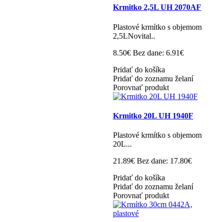
Krmitko 2,5L UH 2070AF
Plastové krmítko s objemom
2,5LNovital..
8.50€
Bez dane: 6.91€
Pridať do košíka
Pridať do zoznamu želaní
Porovnať produkt
Krmitko 20L UH 1940F
Plastové krmítko s objemom
20L...
21.89€
Bez dane: 17.80€
Pridať do košíka
Pridať do zoznamu želaní
Porovnať produkt