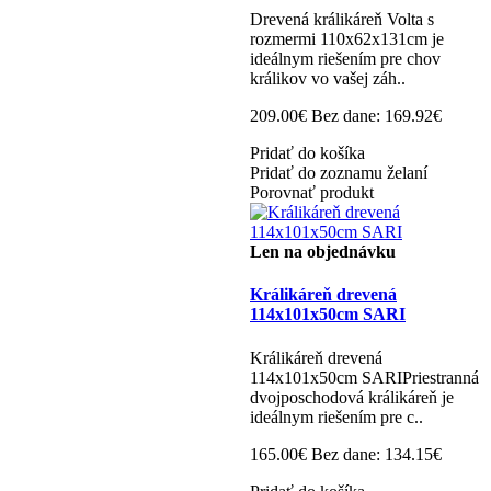
Drevená králikáreň Volta s
rozmermi 110x62x131cm je
ideálnym riešením pre chov
králikov vo vašej záh..
209.00€
Bez dane: 169.92€
Pridať do košíka
Pridať do zoznamu želaní
Porovnať produkt
Len na objednávku
Králikáreň drevená
114x101x50cm SARI
Králikáreň drevená
114x101x50cm SARIPriestranná
dvojposchodová králikáreň je
ideálnym riešením pre c..
165.00€
Bez dane: 134.15€