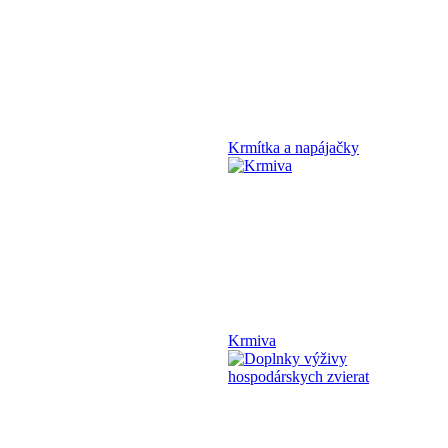
Krmítka a napájačky
Krmiva