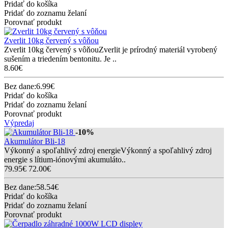
Pridať do košíka
Pridať do zoznamu želaní
Porovnať produkt
Zverlit 10kg červený s vôňou
Zverlit 10kg červený s vôňouZverlit je prírodný materiál vyrobený
sušením a triedením bentonitu. Je ..
8.60€
Bez dane:6.99€
Pridať do košíka
Pridať do zoznamu želaní
Porovnať produkt
Výpredaj
-10%
Akumulátor Bli-18
Výkonný a spoľahlivý zdroj energieVýkonný a spoľahlivý zdroj
energie s lítium-iónovými akumuláto..
79.95€
72.00€
Bez dane:58.54€
Pridať do košíka
Pridať do zoznamu želaní
Porovnať produkt