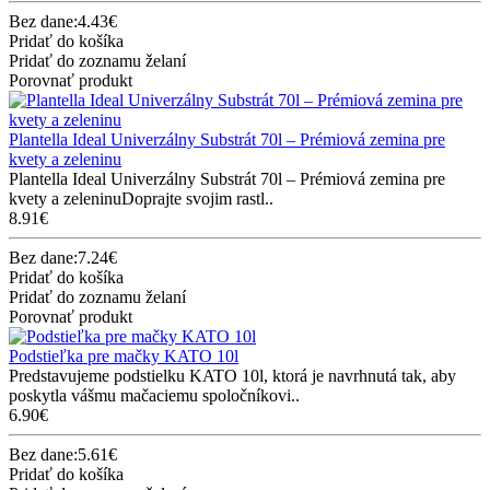
Bez dane:4.43€
Pridať do košíka
Pridať do zoznamu želaní
Porovnať produkt
Plantella Ideal Univerzálny Substrát 70l – Prémiová zemina pre
kvety a zeleninu
Plantella Ideal Univerzálny Substrát 70l – Prémiová zemina pre
kvety a zeleninuDoprajte svojim rastl..
8.91€
Bez dane:7.24€
Pridať do košíka
Pridať do zoznamu želaní
Porovnať produkt
Podstieľka pre mačky KATO 10l
Predstavujeme podstielku KATO 10l, ktorá je navrhnutá tak, aby
poskytla vášmu mačaciemu spoločníkovi..
6.90€
Bez dane:5.61€
Pridať do košíka