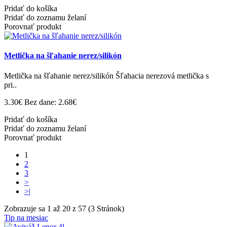
Pridať do košíka
Pridať do zoznamu želaní
Porovnať produkt
Metlička na šľahanie nerez/silikón
Metlička na šľahanie nerez/silikón Šľahacia nerezová metlička s
pri..
3.30€
Bez dane: 2.68€
Pridať do košíka
Pridať do zoznamu želaní
Porovnať produkt
1
2
3
>
>|
Zobrazuje sa 1 až 20 z 57 (3 Stránok)
Tip na mesiac