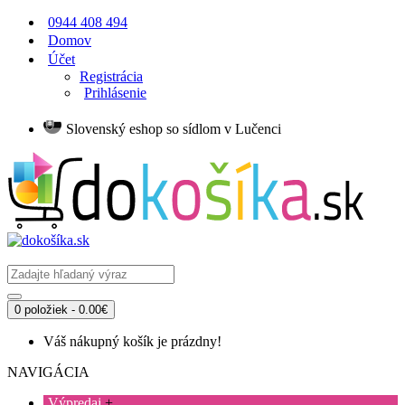
0944 408 494
Domov
Účet
Registrácia
Prihlásenie
Slovenský eshop so sídlom v Lučenci
0 položiek - 0.00€
Váš nákupný košík je prázdny!
NAVIGÁCIA
Výpredaj
+