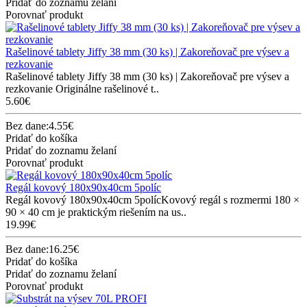
Pridať do zoznamu želaní
Porovnať produkt
Rašelinové tablety Jiffy 38 mm (30 ks) | Zakoreňovač pre výsev a
rezkovanie
Rašelinové tablety Jiffy 38 mm (30 ks) | Zakoreňovač pre výsev a
rezkovanie Originálne rašelinové t..
5.60€
Bez dane:4.55€
Pridať do košíka
Pridať do zoznamu želaní
Porovnať produkt
Regál kovový 180x90x40cm 5políc
Regál kovový 180x90x40cm 5polícKovový regál s rozmermi 180 ×
90 × 40 cm je praktickým riešením na us..
19.99€
Bez dane:16.25€
Pridať do košíka
Pridať do zoznamu želaní
Porovnať produkt