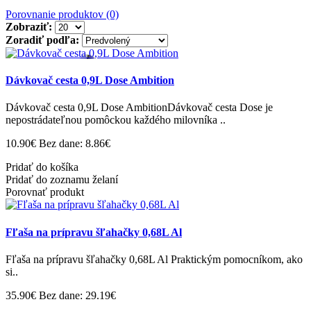
Porovnanie produktov (0)
Zobraziť:
Zoradiť podľa:
Dávkovač cesta 0,9L Dose Ambition
Dávkovač cesta 0,9L Dose AmbitionDávkovač cesta Dose je
nepostrádateľnou pomôckou každého milovníka ..
10.90€
Bez dane: 8.86€
Pridať do košíka
Pridať do zoznamu želaní
Porovnať produkt
Fľaša na prípravu šľahačky 0,68L Al
Fľaša na prípravu šľahačky 0,68L Al Praktickým pomocníkom, ako
si..
35.90€
Bez dane: 29.19€