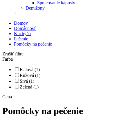
Spracovanie kapusty
Demižóny
+
Domov
Domácnosť
Kuchyňa
Pečenie
Pomôcky na pečenie
Zrušiť filtre
Farba
Fialová (1)
Ružová (1)
Sivá (1)
Zelená (1)
Cena
Pomôcky na pečenie