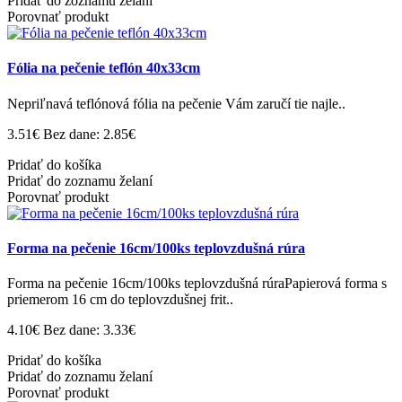
Pridať do zoznamu želaní
Porovnať produkt
Fólia na pečenie teflón 40x33cm
Nepriľnavá teflónová fólia na pečenie Vám zaručí tie najle..
3.51€
Bez dane: 2.85€
Pridať do košíka
Pridať do zoznamu želaní
Porovnať produkt
Forma na pečenie 16cm/100ks teplovzdušná rúra
Forma na pečenie 16cm/100ks teplovzdušná rúraPapierová forma s
priemerom 16 cm do teplovzdušnej frit..
4.10€
Bez dane: 3.33€
Pridať do košíka
Pridať do zoznamu želaní
Porovnať produkt