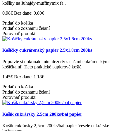
košíky na šuhajdy-muffinymix fa..
0.98€
Bez dane: 0.80€
Pridať do košíka
Pridať do zoznamu želaní
Porovnať produkt
Košíčky cukrárenský papier 2,5x1,8cm 200ks
Pripravte si dokonalé mini dezerty s našimi cukrárenskými
košíčkami! Tieto praktické papierové košíč..
1.45€
Bez dane: 1.18€
Pridať do košíka
Pridať do zoznamu želaní
Porovnať produkt
Košík cukrársky 2,5cm 200ks/bal papier
Košík cukrársky 2,5cm 200ks/bal papier Veselé cukrárske
ko&scaron..