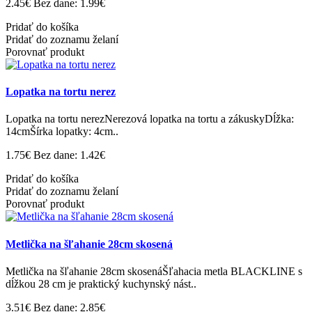
2.45€
Bez dane: 1.99€
Pridať do košíka
Pridať do zoznamu želaní
Porovnať produkt
Lopatka na tortu nerez
Lopatka na tortu nerezNerezová lopatka na tortu a zákuskyDĺžka:
14cmŠírka lopatky: 4cm..
1.75€
Bez dane: 1.42€
Pridať do košíka
Pridať do zoznamu želaní
Porovnať produkt
Metlička na šľahanie 28cm skosená
Metlička na šľahanie 28cm skosenáŠľahacia metla BLACKLINE s
dĺžkou 28 cm je praktický kuchynský nást..
3.51€
Bez dane: 2.85€