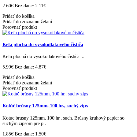
2.60€
Bez dane: 2.11€
Pridať do košíka
Pridať do zoznamu želaní
Porovnať produkt
Kefa plochá do vysokotlakového čističa
Kefa plochá do vysokotlakového čističa ..
5.99€
Bez dane: 4.87€
Pridať do košíka
Pridať do zoznamu želaní
Porovnať produkt
Kotúč brúsny 125mm, 100 hr., suchý zips
Kotuc brusny 125mm, 100 hr., such. Brúsny kruhový papier so
suchým zipsom pre p..
1.85€
Bez dane: 1.50€