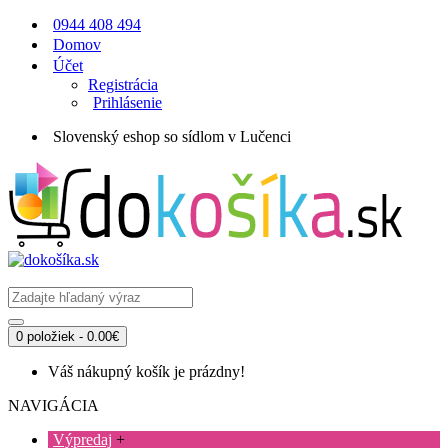
0944 408 494
Domov
Účet
Registrácia
Prihlásenie
Slovenský eshop so sídlom v Lučenci
0 položiek - 0.00€
Váš nákupný košík je prázdny!
NAVIGÁCIA
Výpredaj
+