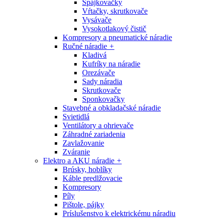
Spájkovačky
Vŕtačky, skrutkovače
Vysávače
Vysokotlakový čistič
Kompresory a pneumatické náradie
Ručné náradie
+
Kladivá
Kufríky na náradie
Orezávače
Sady náradia
Skrutkovače
Sponkovačky
Stavebné a obkladačské náradie
Svietidlá
Ventilátory a ohrievače
Záhradné zariadenia
Zavlažovanie
Zváranie
Elektro a AKU náradie
+
Brúsky, hoblíky
Káble predlžovacie
Kompresory
Píly
Pištole, pájky
Príslušenstvo k elektrickému náradiu