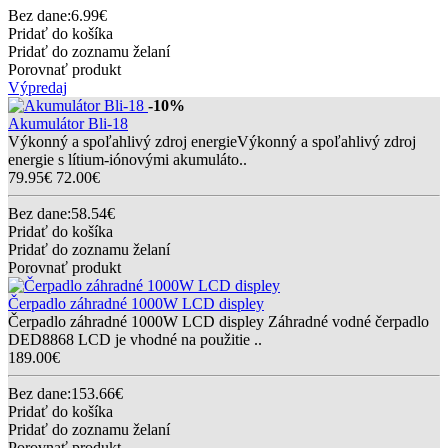
Bez dane:6.99€
Pridať do košíka
Pridať do zoznamu želaní
Porovnať produkt
Výpredaj
-10%
Akumulátor Bli-18
Výkonný a spoľahlivý zdroj energieVýkonný a spoľahlivý zdroj
energie s lítium-iónovými akumuláto..
79.95€
72.00€
Bez dane:58.54€
Pridať do košíka
Pridať do zoznamu želaní
Porovnať produkt
Čerpadlo záhradné 1000W LCD displey
Čerpadlo záhradné 1000W LCD displey Záhradné vodné čerpadlo
DED8868 LCD je vhodné na použitie ..
189.00€
Bez dane:153.66€
Pridať do košíka
Pridať do zoznamu želaní
Porovnať produkt