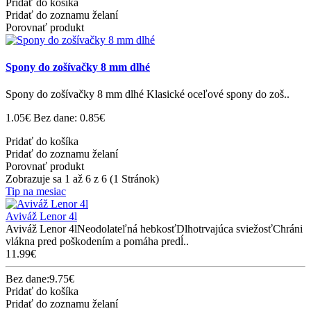
Pridať do košíka
Pridať do zoznamu želaní
Porovnať produkt
Spony do zošívačky 8 mm dlhé
Spony do zošívačky 8 mm dlhé Klasické oceľové spony do zoš..
1.05€
Bez dane: 0.85€
Pridať do košíka
Pridať do zoznamu želaní
Porovnať produkt
Zobrazuje sa 1 až 6 z 6 (1 Stránok)
Tip na mesiac
Aviváž Lenor 4l
Aviváž Lenor 4lNeodolateľná hebkosťDlhotrvajúca sviežosťChráni
vlákna pred poškodením a pomáha predĺ..
11.99€
Bez dane:9.75€
Pridať do košíka
Pridať do zoznamu želaní