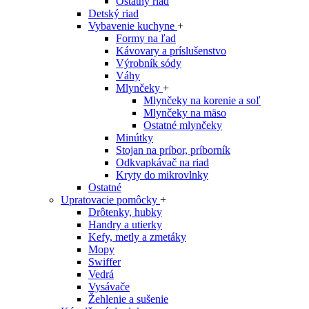
Ostatný riad
Detský riad
Vybavenie kuchyne
+
Formy na ľad
Kávovary a príslušenstvo
Výrobník sódy
Váhy
Mlynčeky
+
Mlynčeky na korenie a soľ
Mlynčeky na mäso
Ostatné mlynčeky
Minútky
Stojan na príbor, príborník
Odkvapkávač na riad
Kryty do mikrovlnky
Ostatné
Upratovacie pomôcky
+
Drôtenky, hubky
Handry a utierky
Kefy, metly a zmetáky
Mopy
Swiffer
Vedrá
Vysávače
Žehlenie a sušenie