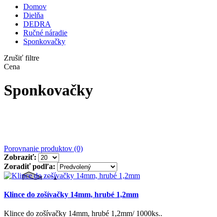
Domov
Dielňa
DEDRA
Ručné náradie
Sponkovačky
Zrušiť filtre
Cena
Sponkovačky
Porovnanie produktov (0)
Zobraziť:
Zoradiť podľa:
Klince do zošívačky 14mm, hrubé 1,2mm
Klince do zošívačky 14mm, hrubé 1,2mm/ 1000ks..