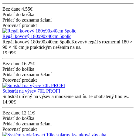
Bez dane:4.55€
Pridať do košíka
Pridať do zoznamu želaní
Porovnať produkt
Regál kovový 180x90x40cm 5políc
Regál kovový 180x90x40cm 5polícKovový regál s rozmermi 180 ×
90 × 40 cm je praktickým riešením na us..
19.99€
Bez dane:16.25€
Pridať do košíka
Pridať do zoznamu želaní
Porovnať produkt
Substrát na výsev 70L PROFI
Substrát určený na výsev a množenie rastlín. Je obohatený hnojiv..
14.90€
Bez dane:12.11€
Pridať do košíka
Pridať do zoznamu želaní
Porovnať produkt