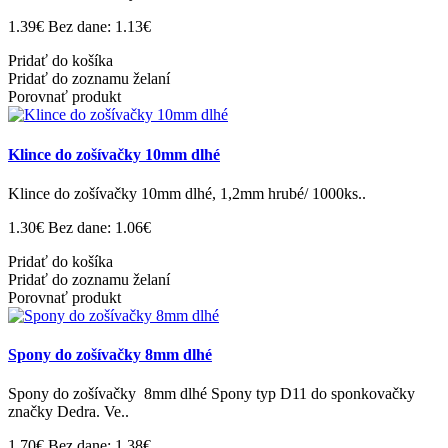
1.39€
Bez dane: 1.13€
Pridať do košíka
Pridať do zoznamu želaní
Porovnať produkt
Klince do zošívačky 10mm dlhé
Klince do zošívačky 10mm dlhé, 1,2mm hrubé/ 1000ks..
1.30€
Bez dane: 1.06€
Pridať do košíka
Pridať do zoznamu želaní
Porovnať produkt
Spony do zošívačky 8mm dlhé
Spony do zošívačky 8mm dlhé Spony typ D11 do sponkovačky
značky Dedra. Ve..
1.70€
Bez dane: 1.38€